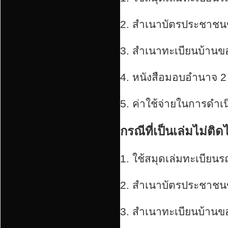
2. สำเนาบัตรประชาชนข
3. สำเนาทะเบียนบ้านข
4. หนังสือมอบอำนาจ 2 ช
5. ค่าใช้จ่ายในการดำ
กรณีที่เป็นเล่มไม่ติ
1. ใช้สมุดเล่มทะเบียนร
2. สำเนาบัตรประชาชนขอ
3. สำเนาทะเบียนบ้านข