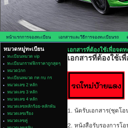
หน้าแรกการจองทะเบียน
เอกสารและวีธีการจองทะเบียนรถ
หมวดหมู่ทะเบียน
เอกสารที่ต้องใช้เพื่อจด
ทะเบียนหมวด vip
เอกสารที่ต้องใช้เพ
ทะเบียนกราฟฟิกราคาถูกสุดๆ
หมวด1กก
ทะเบียนหมวด กท กบ กร
หมวดเลข 2 หลัก
หมวดเลข 3 หลัก
หมวดเลข 4 หลัก
หมวดเลขหลักร้อย-หลักพัน
1. นัดรับเอกสาร(ชุดโอ
หมวดเลขเรียง
หมวดเลขคู่
2. หนังสือรับรองการโอน
หมวดเลขสลับ