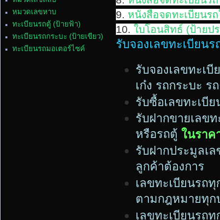
หมวดเลขหาบ
9.
หนังสือจดทะเบียนรถใ
ทะเบียนรถตู้ (ป้ายฟ้า)
10.
ใบโอนสิทธ์ (ป้ายปร
ทะเบียนรถกระบะ (ป้ายเขียว)
รับจองเลขทะเบียนรถส
ทะเบียนรถมอเตอร์ไซค์
รับจองเลขทะเบี
เก๋ง รถกระบะ รถต
รับซื้อเลขทะเบ
รับฝากขายเลขทะ
หรือรถตู้
ในราคา
รับฝากประมูลเล
ลูกค้าต้องการ
เลขทะเบียนรถทุก
ตามกฎหมายทุก
เลขทะเบียนร
ถทุ